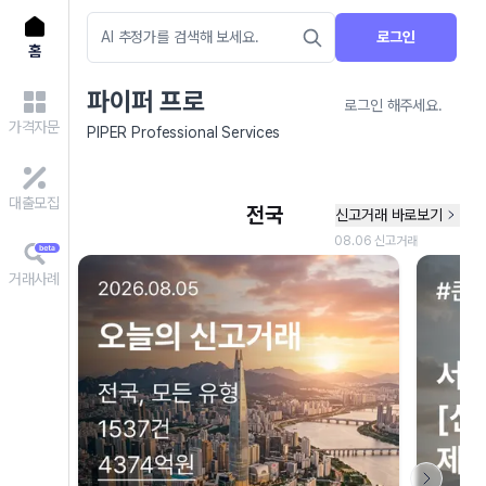
로그인
홈
파이퍼 프로
로그인 해주세요.
가격자문
PIPER Professional Services
대출모집
거래사례