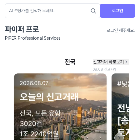
로그인
파이퍼 프로
로그인 해주세요.
PIPER Professional Services
네이버 지도 연결 안내
현재 네이버 지도 연결이 원활하지 않아 지도를 불러올 수 없습니다.