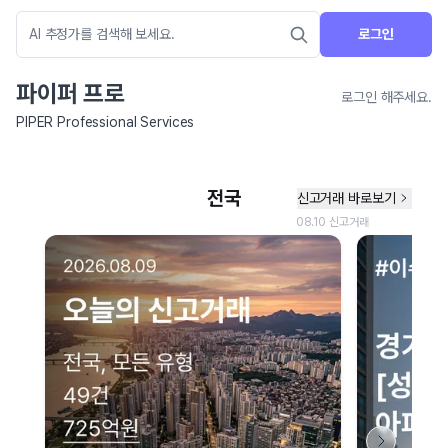
로그인
파이퍼 프로
로그인 해주세요.
PIPER Professional Services
네이버 지도 연결 안내
현재 네이버 지도 연결이 원활하지 않아 지도를 불러올 수 없습니다.