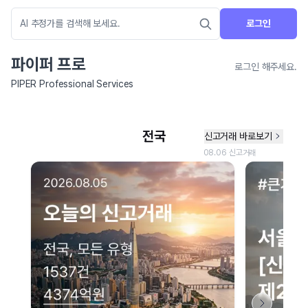
로그인
파이퍼 프로
로그인 해주세요.
PIPER Professional Services
네이버 지도 연결 안내
현재 네이버 지도 연결이 원활하지 않아 지도를 불러올 수 없습니다.