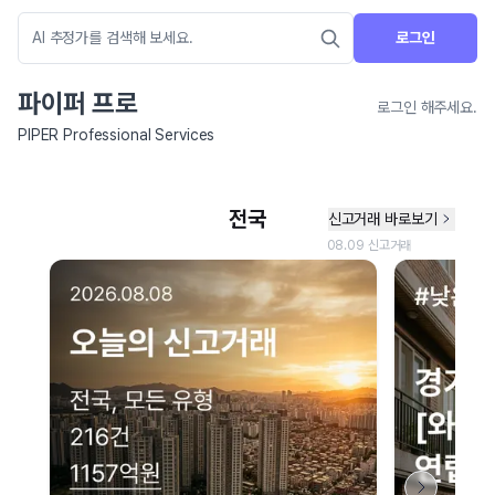
로그인
파이퍼 프로
로그인 해주세요.
PIPER Professional Services
네이버 지도 연결 안내
현재 네이버 지도 연결이 원활하지 않아 지도를 불러올 수 없습니다.