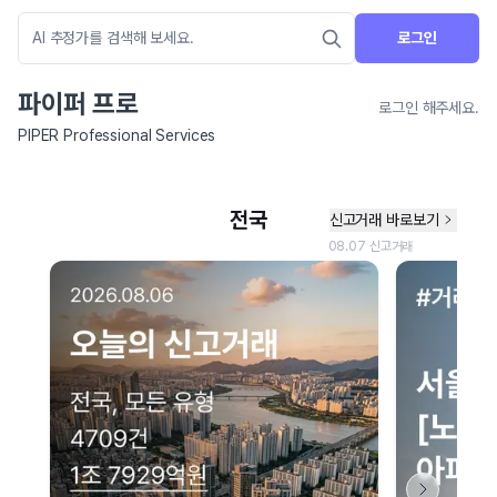
로그인
파이퍼 프로
로그인 해주세요.
PIPER Professional Services
네이버 지도 연결 안내
현재 네이버 지도 연결이 원활하지 않아 지도를 불러올 수 없습니다.