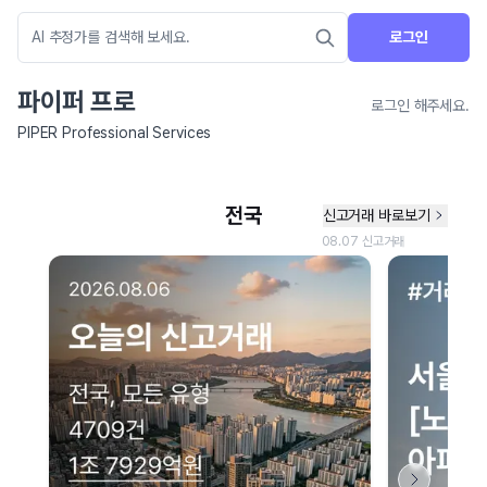
로그인
파이퍼 프로
로그인 해주세요.
PIPER Professional Services
네이버 지도 연결 안내
현재 네이버 지도 연결이 원활하지 않아 지도를 불러올 수 없습니다.