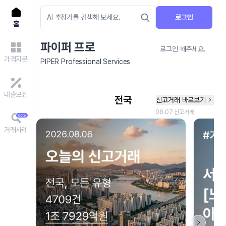
로그인
홈
파이퍼 프로
로그인 해주세요.
가격자문
PIPER Professional Services
대출모집
거래사례