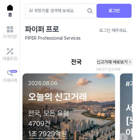
로그인
홈
파이퍼 프로
로그인 해주세요.
가격자문
PIPER Professional Services
대출모집
거래사례