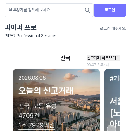
로그인
파이퍼 프로
로그인 해주세요.
PIPER Professional Services
네이버 지도 연결 안내
현재 네이버 지도 연결이 원활하지 않아 지도를 불러올 수 없습니다.