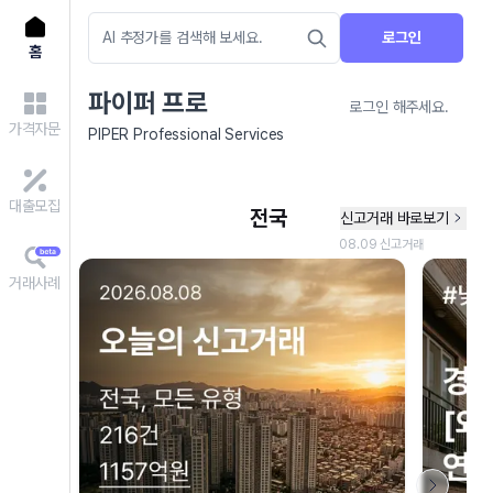
로그인
홈
파이퍼 프로
로그인 해주세요.
가격자문
PIPER Professional Services
대출모집
거래사례