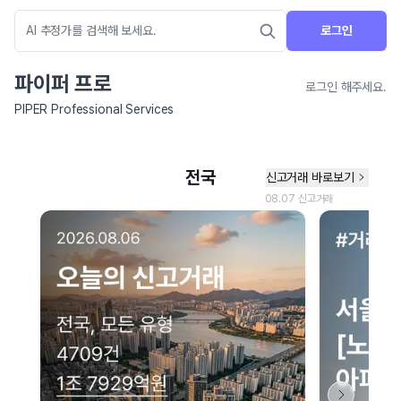
로그인
파이퍼 프로
로그인 해주세요.
PIPER Professional Services
네이버 지도 연결 안내
현재 네이버 지도 연결이 원활하지 않아 지도를 불러올 수 없습니다.