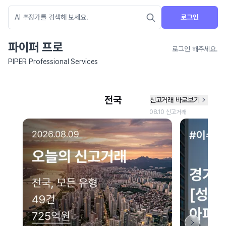
로그인
파이퍼 프로
로그인 해주세요.
PIPER Professional Services
네이버 지도 연결 안내
현재 네이버 지도 연결이 원활하지 않아 지도를 불러올 수 없습니다.