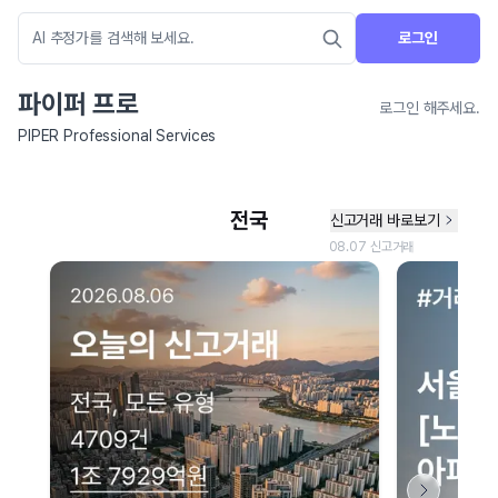
로그인
파이퍼 프로
로그인 해주세요.
PIPER Professional Services
네이버 지도 연결 안내
현재 네이버 지도 연결이 원활하지 않아 지도를 불러올 수 없습니다.