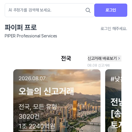
로그인
파이퍼 프로
로그인 해주세요.
PIPER Professional Services
네이버 지도 연결 안내
현재 네이버 지도 연결이 원활하지 않아 지도를 불러올 수 없습니다.