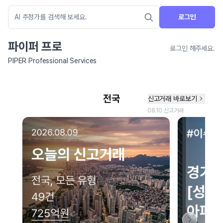
로그인
파이퍼 프로
로그인 해주세요.
PIPER Professional Services
네이버 지도 연결 안내
현재 네이버 지도 연결이 원활하지 않아 지도를 불러올 수 없습니다.