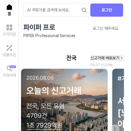
로그인
홈
파이퍼 프로
로그인 해주세요.
가격자문
PIPER Professional Services
대출모집
거래사례