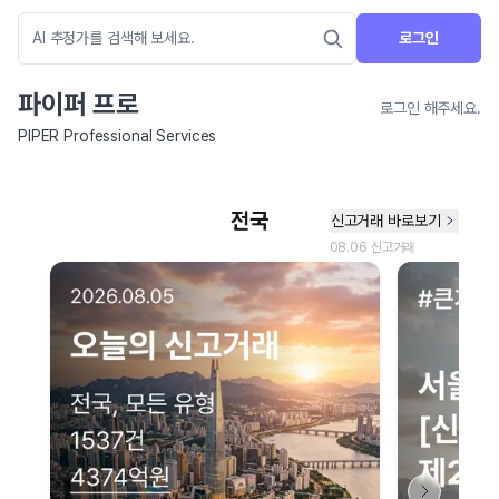
로그인
파이퍼 프로
로그인 해주세요.
PIPER Professional Services
네이버 지도 연결 안내
현재 네이버 지도 연결이 원활하지 않아 지도를 불러올 수 없습니다.