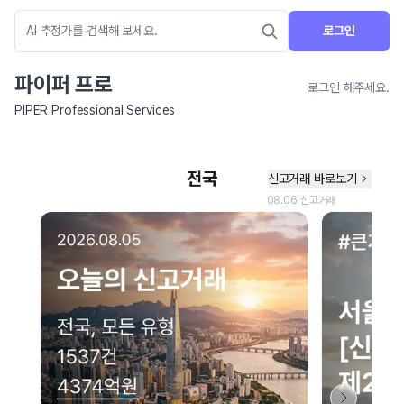
로그인
파이퍼 프로
로그인 해주세요.
PIPER Professional Services
네이버 지도 연결 안내
현재 네이버 지도 연결이 원활하지 않아 지도를 불러올 수 없습니다.