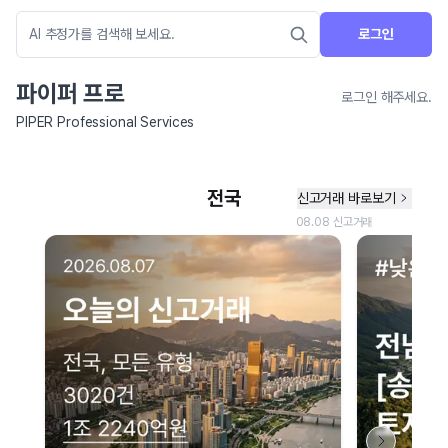
로그인
파이퍼 프로
로그인 해주세요.
PIPER Professional Services
네이버 지도 연결 안내
현재 네이버 지도 연결이 원활하지 않아 지도를 불러올 수 없습니다.