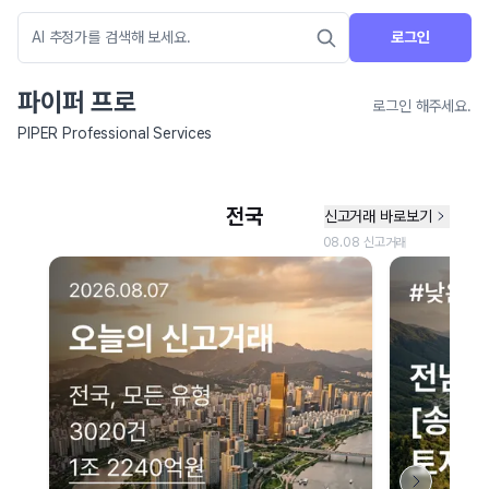
로그인
파이퍼 프로
로그인 해주세요.
PIPER Professional Services
네이버 지도 연결 안내
현재 네이버 지도 연결이 원활하지 않아 지도를 불러올 수 없습니다.