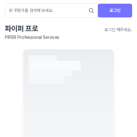
로그인
파이퍼 프로
로그인 해주세요.
PIPER Professional Services
네이버 지도 연결 안내
현재 네이버 지도 연결이 원활하지 않아 지도를 불러올 수 없습니다.