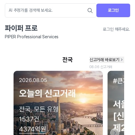
로그인
파이퍼 프로
로그인 해주세요.
PIPER Professional Services
네이버 지도 연결 안내
현재 네이버 지도 연결이 원활하지 않아 지도를 불러올 수 없습니다.