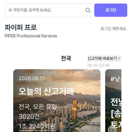
로그인
파이퍼 프로
로그인 해주세요.
PIPER Professional Services
네이버 지도 연결 안내
현재 네이버 지도 연결이 원활하지 않아 지도를 불러올 수 없습니다.