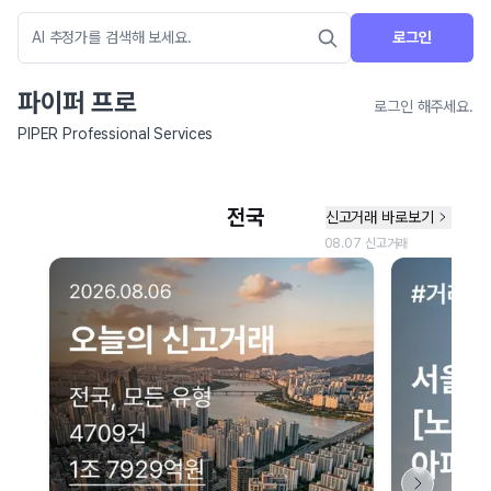
로그인
파이퍼 프로
로그인 해주세요.
PIPER Professional Services
네이버 지도 연결 안내
현재 네이버 지도 연결이 원활하지 않아 지도를 불러올 수 없습니다.