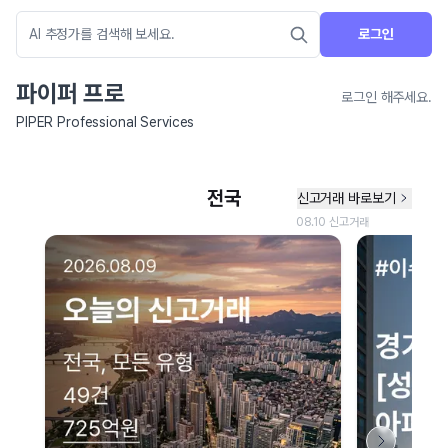
로그인
파이퍼 프로
로그인 해주세요.
PIPER Professional Services
네이버 지도 연결 안내
현재 네이버 지도 연결이 원활하지 않아 지도를 불러올 수 없습니다.