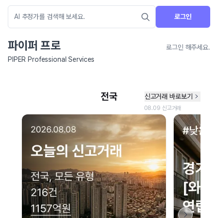
로그인
파이퍼 프로
로그인 해주세요.
PIPER Professional Services
네이버 지도 연결 안내
현재 네이버 지도 연결이 원활하지 않아 지도를 불러올 수 없습니다.