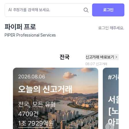
로그인
파이퍼 프로
로그인 해주세요.
PIPER Professional Services
네이버 지도 연결 안내
현재 네이버 지도 연결이 원활하지 않아 지도를 불러올 수 없습니다.