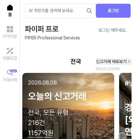
로그인
홈
파이퍼 프로
로그인 해주세요.
가격자문
PIPER Professional Services
대출모집
거래사례