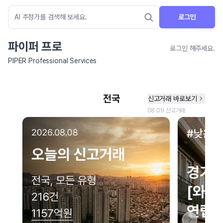
로그인
파이퍼 프로
로그인 해주세요.
PIPER Professional Services
네이버 지도 연결 안내
현재 네이버 지도 연결이 원활하지 않아 지도를 불러올 수 없습니다.