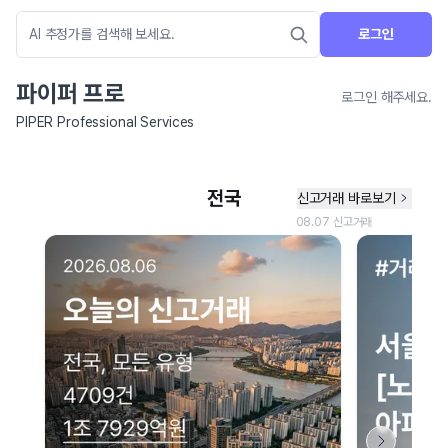
로그인
파이퍼 프로
로그인 해주세요.
PIPER Professional Services
네이버 지도 연결 안내
현재 네이버 지도 연결이 원활하지 않아 지도를 불러올 수 없습니다.