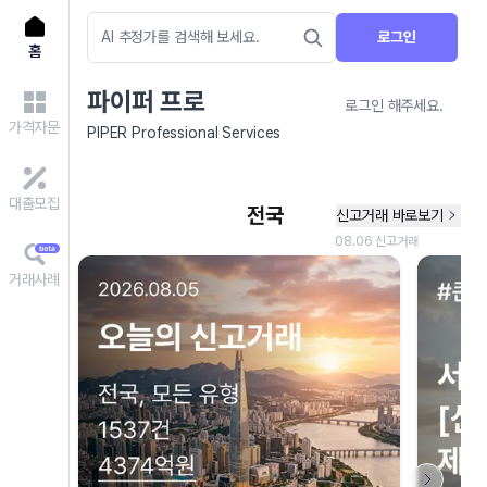
로그인
홈
파이퍼 프로
로그인 해주세요.
가격자문
PIPER Professional Services
대출모집
거래사례