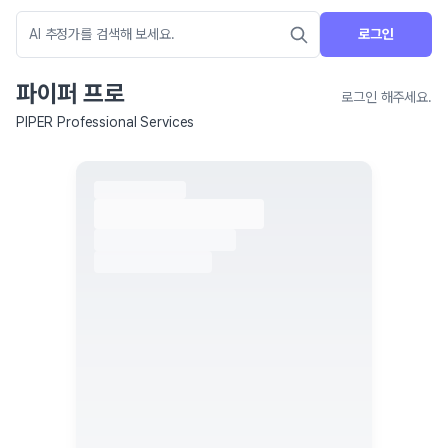
로그인
파이퍼 프로
로그인 해주세요.
PIPER Professional Services
네이버 지도 연결 안내
현재 네이버 지도 연결이 원활하지 않아 지도를 불러올 수 없습니다.