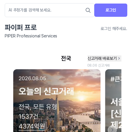
로그인
파이퍼 프로
로그인 해주세요.
PIPER Professional Services
네이버 지도 연결 안내
현재 네이버 지도 연결이 원활하지 않아 지도를 불러올 수 없습니다.