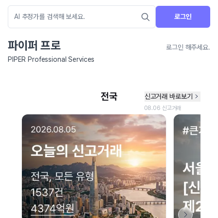
로그인
파이퍼 프로
로그인 해주세요.
PIPER Professional Services
네이버 지도 연결 안내
현재 네이버 지도 연결이 원활하지 않아 지도를 불러올 수 없습니다.