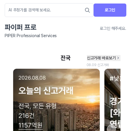
로그인
파이퍼 프로
로그인 해주세요.
PIPER Professional Services
네이버 지도 연결 안내
현재 네이버 지도 연결이 원활하지 않아 지도를 불러올 수 없습니다.