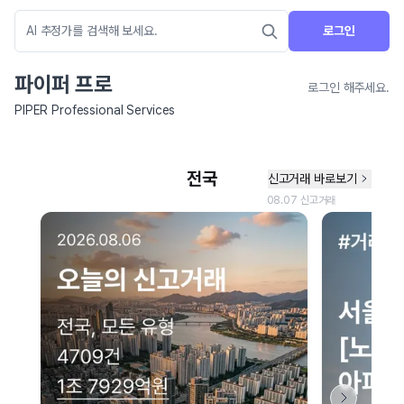
로그인
파이퍼 프로
로그인 해주세요.
PIPER Professional Services
네이버 지도 연결 안내
현재 네이버 지도 연결이 원활하지 않아 지도를 불러올 수 없습니다.