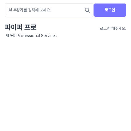
로그인
파이퍼 프로
로그인 해주세요.
PIPER Professional Services
네이버 지도 연결 안내
현재 네이버 지도 연결이 원활하지 않아 지도를 불러올 수 없습니다.