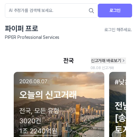
로그인
파이퍼 프로
로그인 해주세요.
PIPER Professional Services
네이버 지도 연결 안내
현재 네이버 지도 연결이 원활하지 않아 지도를 불러올 수 없습니다.