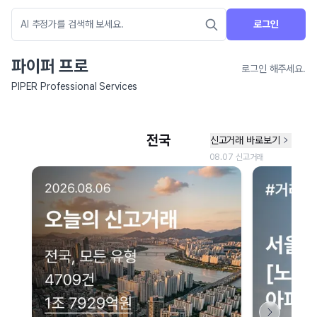
로그인
파이퍼 프로
로그인 해주세요.
PIPER Professional Services
네이버 지도 연결 안내
현재 네이버 지도 연결이 원활하지 않아 지도를 불러올 수 없습니다.