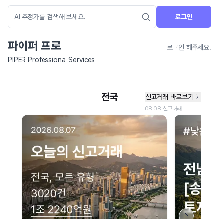
로그인
파이퍼 프로
로그인 해주세요.
PIPER Professional Services
네이버 지도 연결 안내
현재 네이버 지도 연결이 원활하지 않아 지도를 불러올 수 없습니다.