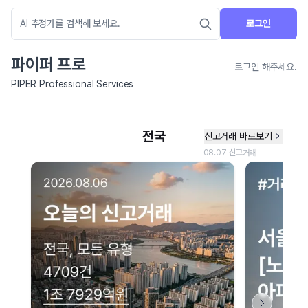
로그인
파이퍼 프로
로그인 해주세요.
PIPER Professional Services
네이버 지도 연결 안내
현재 네이버 지도 연결이 원활하지 않아 지도를 불러올 수 없습니다.