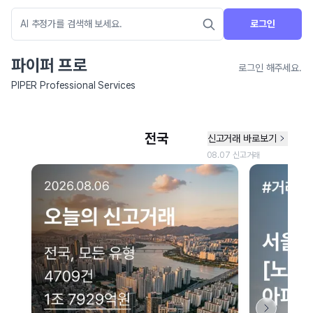
로그인
파이퍼 프로
로그인 해주세요.
PIPER Professional Services
네이버 지도 연결 안내
현재 네이버 지도 연결이 원활하지 않아 지도를 불러올 수 없습니다.