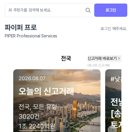
로그인
파이퍼 프로
로그인 해주세요.
PIPER Professional Services
네이버 지도 연결 안내
현재 네이버 지도 연결이 원활하지 않아 지도를 불러올 수 없습니다.