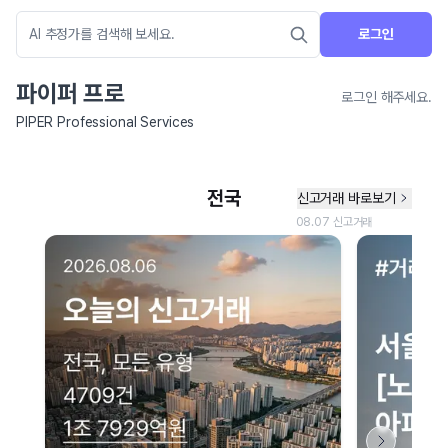
로그인
파이퍼 프로
로그인 해주세요.
PIPER Professional Services
네이버 지도 연결 안내
현재 네이버 지도 연결이 원활하지 않아 지도를 불러올 수 없습니다.