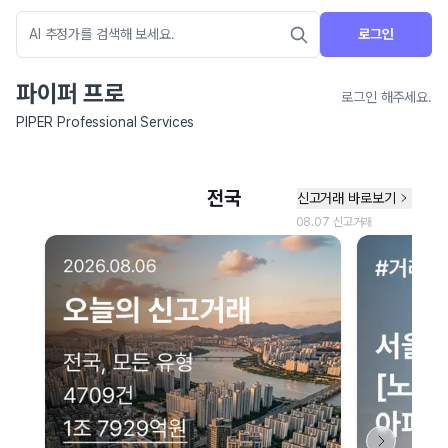
로그인
파이퍼 프로
로그인 해주세요.
PIPER Professional Services
네이버 지도 연결 안내
현재 네이버 지도 연결이 원활하지 않아 지도를 불러올 수 없습니다.