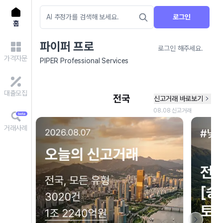
로그인
홈
파이퍼 프로
로그인 해주세요.
가격자문
PIPER Professional Services
대출모집
거래사례