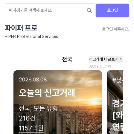
로그인
파이퍼 프로
로그인 해주세요.
PIPER Professional Services
네이버 지도 연결 안내
현재 네이버 지도 연결이 원활하지 않아 지도를 불러올 수 없습니다.