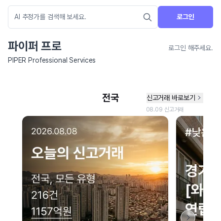
로그인
파이퍼 프로
로그인 해주세요.
PIPER Professional Services
네이버 지도 연결 안내
현재 네이버 지도 연결이 원활하지 않아 지도를 불러올 수 없습니다.