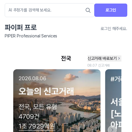
로그인
파이퍼 프로
로그인 해주세요.
PIPER Professional Services
네이버 지도 연결 안내
현재 네이버 지도 연결이 원활하지 않아 지도를 불러올 수 없습니다.